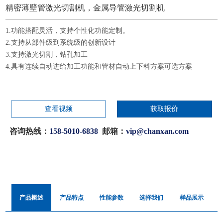
精密薄壁管激光切割机，金属导管激光切割机
1.功能搭配灵活，支持个性化功能定制。
2.支持从部件级到系统级的创新设计
3.支持激光切割，钻孔加工
4.具有连续自动进给加工功能和管材自动上下料方案可选方案
查看视频
获取报价
咨询热线：
158-5010-6838
邮箱：
vip@chanxan.com
产品概述
产品特点
性能参数
选择我们
样品展示