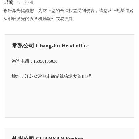
邮编：215168
创轩激光提醒您：为防止您的合法权益受到侵害，请您从正规渠道购
买创轩激光的设备机器配件或易损件。
常熟公司 Changshu Head office
咨询电话：15850106838
地址：江苏省常熟市尚湖镇练塘大道180号
苏州公司 CHANXAN Suzhou