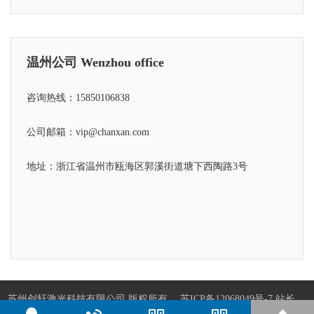
温州公司 Wenzhou office
咨询热线：15850106838
公司邮箱：vip@chanxan.com
地址：浙江省温州市瓯海区郭溪街道塘下西陶路3号
苏州创轩激光科技有限公司 版权所有
苏ICP备12068049号-7
站长