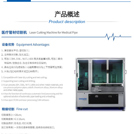
产品概述
Product description