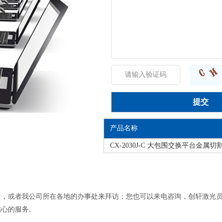
产品名称
CX-2030J-C 大包围交换平台金属切
司，或者我公司所在各地的办事处来拜访；您也可以来电咨询，创轩激光
贴心的服务。