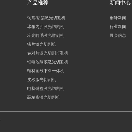
产品推荐
新闻中心
铜箔/铝箔激光切割机
创轩新闻
冰箱内胆激光切割机
行业新闻
冷光睫毛激光雕刻机
展会信息
锗片激光切割机
卷对片激光切割打孔机
锂电池隔膜激光切割机
鞋材画线下料一体机
皮秒激光切割机
电脑键盘激光切割机
高精密激光切割机
7