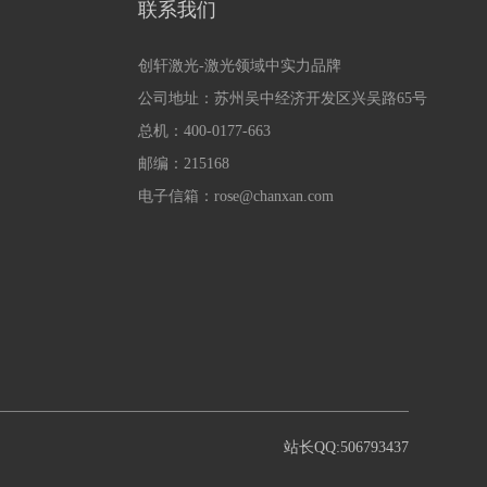
联系我们
创轩激光-激光领域中实力品牌
公司地址：苏州吴中经济开发区兴吴路65号
总机：400-0177-663
邮编：215168
电子信箱：rose@chanxan.com
站长QQ:506793437