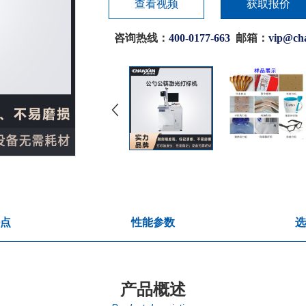
查看视频
获取报价
咨询热线：
400-0177-663
邮箱：
vip@ch
点
性能参数
选
产品概述