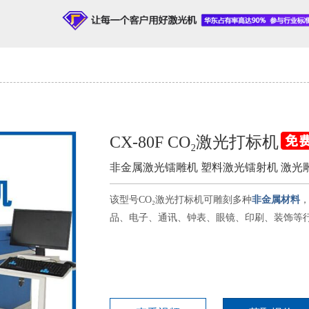
CX-80F CO₂激光打标机
非金属激光镭雕机 塑料激光镭射机 激光
该型号CO₂激光打标机可雕刻多种
非金属材料
品、电子、通讯、钟表、眼镜、印刷、装饰等