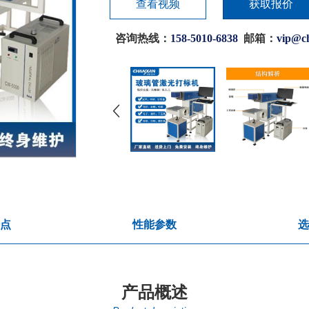
查看视频
获取报价
咨询热线：
158-5010-6838
邮箱：
vip@c
点
性能参数
选
产品概述