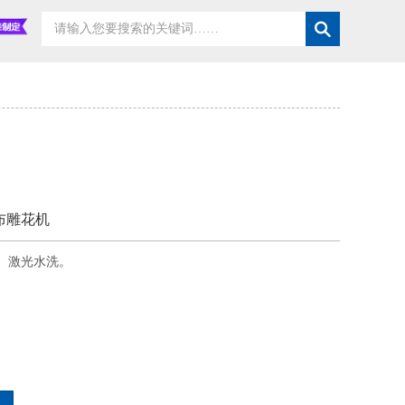
布雕花机
、激光水洗。