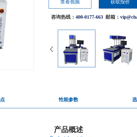
查看视频
获取报价
咨询热线：
400-0177-663
邮箱：
vip@ch
点
性能参数
选
产品概述