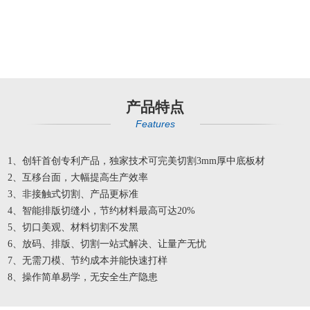
产品特点
Features
1、创轩首创专利产品，独家技术可完美切割3mm厚中底板材
2、互移台面，大幅提高生产效率
3、非接触式切割、产品更标准
4、智能排版切缝小，节约材料最高可达20%
5、切口美观、材料切割不发黑
6、放码、排版、切割一站式解决、让量产无忧
7、无需刀模、节约成本并能快速打样
8、操作简单易学，无安全生产隐患