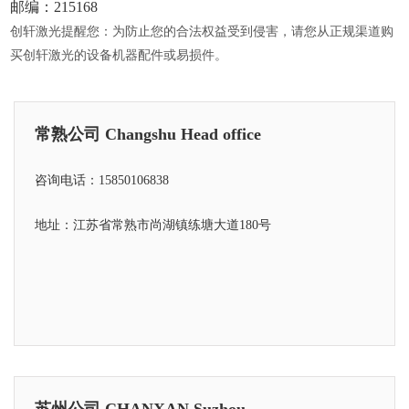
邮编：215168
创轩激光提醒您：为防止您的合法权益受到侵害，请您从正规渠道购
买创轩激光的设备机器配件或易损件。
常熟公司 Changshu Head office
咨询电话：15850106838
地址：江苏省常熟市尚湖镇练塘大道180号
苏州公司 CHANXAN Suzhou