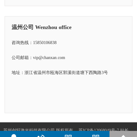
温州公司 Wenzhou office
咨询热线：15850106838
公司邮箱：vip@chanxan.com
地址：浙江省温州市瓯海区郭溪街道塘下西陶路3号
苏州创轩激光科技有限公司 版权所有
苏ICP备12068049号-7
站长