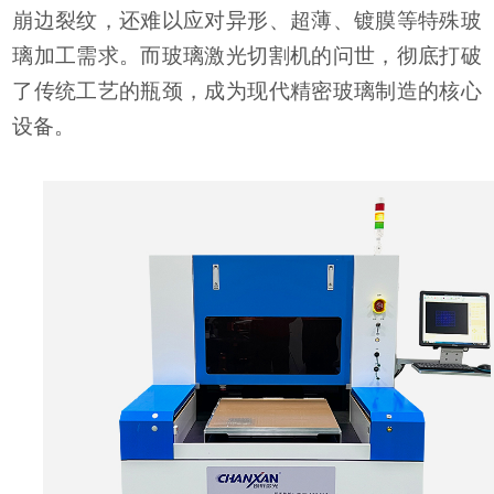
崩边裂纹，还难以应对异形、超薄、镀膜等特殊玻
璃加工需求。而
玻璃激光切割机
的问世，彻底打破
了传统工艺的瓶颈，成为现代精密玻璃制造的核心
设备。