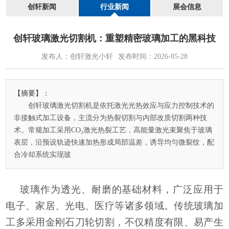
创轩新闻
行业新闻
展会信息
创轩玻璃激光切割机：重塑精密玻璃加工的黑科技
发布人：创轩激光小轩
发布时间：2026-05-28
【摘要】：
创轩玻璃激光切割机是依托激光光热效应与应力控制技术的
非接触式加工设备，主流分为热裂切割与内部改质切割两种技
术。常规加工采用CO₂激光热裂工艺，高能量激光束聚焦于玻璃
表层，沿预设轨迹快速加热形成局部温差，诱导均匀微裂纹，配
合冷却系统实现玻
玻璃作为透光、耐磨的基础材料，广泛应用于
电子、家居、光电、医疗等诸多领域。传统玻璃加
工多采用金刚石刀轮切割，不仅精度有限、易产生