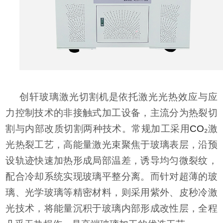
创轩
玻璃激光切割机
是依托激光光热效应与应
力控制技术的非接触式加工设备，主流分为热裂切
割与内部改质切割两种技术。常规加工采用
CO₂
激
光热裂工艺，高能量激光束聚焦于玻璃表层，沿预
设轨迹快速加热形成局部温差，诱导均匀微裂纹，
配合冷却系统实现玻璃平整分离。而针对超薄的玻
璃、光学玻璃等精密材料，则采用紫外、皮秒冷激
光技术，将能量沉积于玻璃内部形成改性层，全程