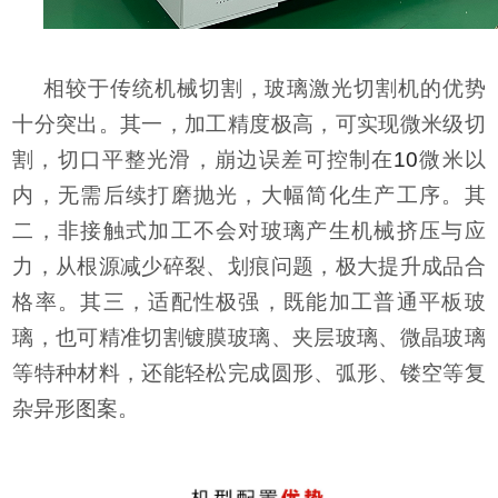
相较于传统机械切割，
玻璃激光切割机
的优势
十分突出。其一，加工精度极高，可实现微米级切
割，切口平整光滑，崩边误差可控制在
10
微米以
内，无需后续打磨抛光，大幅简化生产工序。其
二，非接触式加工不会对玻璃产生机械挤压与应
力，从根源减少碎裂、划痕问题，极大提升成品合
格率。其三，适配性极强，既能加工普通平板玻
璃，也可精准切割镀膜玻璃、夹层玻璃、微晶玻璃
等特种材料，还能轻松完成圆形、弧形、镂空等复
杂异形图案。