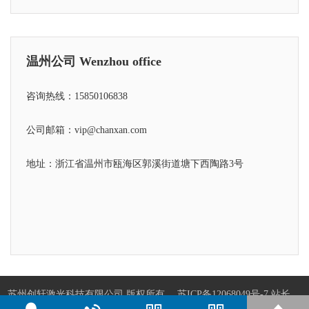
温州公司 Wenzhou office
咨询热线：15850106838
公司邮箱：vip@chanxan.com
地址：浙江省温州市瓯海区郭溪街道塘下西陶路3号
苏州创轩激光科技有限公司 版权所有
苏ICP备12068049号-7
站长