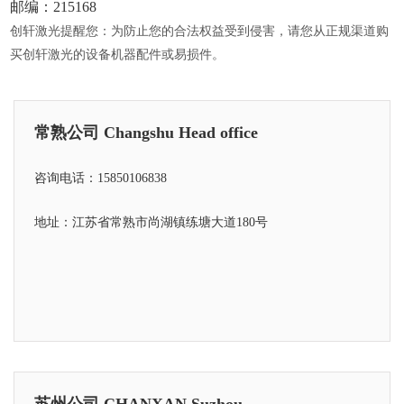
邮编：215168
创轩激光提醒您：为防止您的合法权益受到侵害，请您从正规渠道购
买创轩激光的设备机器配件或易损件。
常熟公司 Changshu Head office
咨询电话：15850106838
地址：江苏省常熟市尚湖镇练塘大道180号
苏州公司 CHANXAN Suzhou