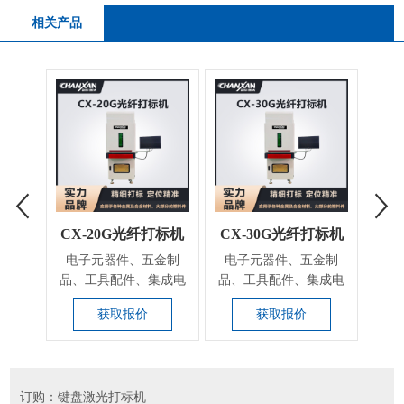
相关产品
CX-20G光纤打标机
CX-30G光纤打标机
CX
电子元器件、五金制
电子元器件、五金制
电
品、工具配件、集成电
品、工具配件、集成电
品、
路（IC)、电工电器、
路（IC)、电工电器、
路（
获取报价
获取报价
手...
手...
订购：键盘激光打标机