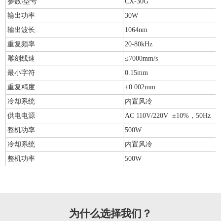
参数\型号
CX-30G
输出功率
30W
输出波长
1064nm
重复频率
20-80kHz
雕刻线速
≤7000mm/s
最小字符
0.15mm
重复精度
±0.002mm
冷却系统
内置风冷
供电电源
AC 110V/220V ±10%，50Hz
整机功率
500W
冷却系统
内置风冷
整机功率
500W
为什么选择我们？