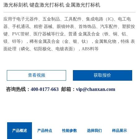
激光标刻机 键盘激光打标机 金属激光打标机
应用于电子元器件、五金制品、工具配件、集成电路（IC)、电工电
器、手机通讯、精密 器械、眼镜钟表、首饰饰品、汽车配件、塑胶按
键、PVC管材、医疗器械等行业。普通 金属及合金（铁、铜、铝、
镁、锌等），稀有金属及合金（金、银、钛），金属氧化物，特殊 表
面处理（磷化、铝阳极化、电镀表面），ABS料等
查看视频
获取报价
咨询热线：
400-0177-663
邮箱：
vip@chanxan.com
产品概述
产品特点
性能参数
选择我们
样品展示