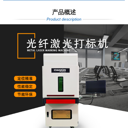
产品概述
Product description