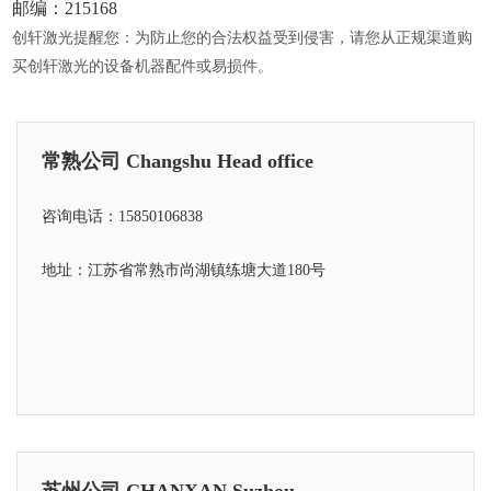
邮编：215168
创轩激光提醒您：为防止您的合法权益受到侵害，请您从正规渠道购
买创轩激光的设备机器配件或易损件。
常熟公司 Changshu Head office
咨询电话：15850106838
地址：江苏省常熟市尚湖镇练塘大道180号
苏州公司 CHANXAN Suzhou