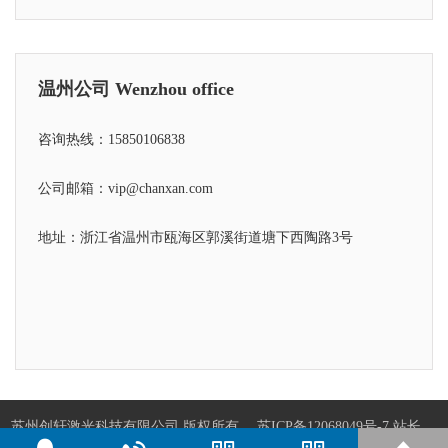
温州公司 Wenzhou office
咨询热线：15850106838
公司邮箱：vip@chanxan.com
地址：浙江省温州市瓯海区郭溪街道塘下西陶路3号
苏州创轩激光科技有限公司 版权所有
苏ICP备12068049号-7
站长