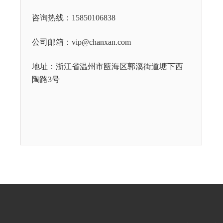
咨询热线：15850106838
公司邮箱：vip@chanxan.com
地址：浙江省温州市瓯海区郭溪街道塘下西
陶路3号