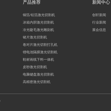
产品推荐
新闻中心
铜箔/铝箔激光切割机
创轩新闻
冰箱内胆激光切割机
行业新闻
冷光睫毛激光雕刻机
展会信息
锗片激光切割机
卷对片激光切割打孔机
锂电池隔膜激光切割机
鞋材画线下料一体机
皮秒激光切割机
电脑键盘激光切割机
高精密激光切割机
7