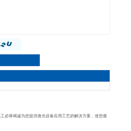
员工必将竭诚为您提供激光设备应用工艺的解决方案，使您最