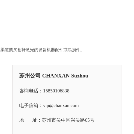
规渠道购买创轩激光的设备机器配件或易损件。
苏州公司 CHANXAN Suzhou
咨询电话：15850106838
电子信箱：vip@chanxan.com
地 址：苏州市吴中区兴吴路65号