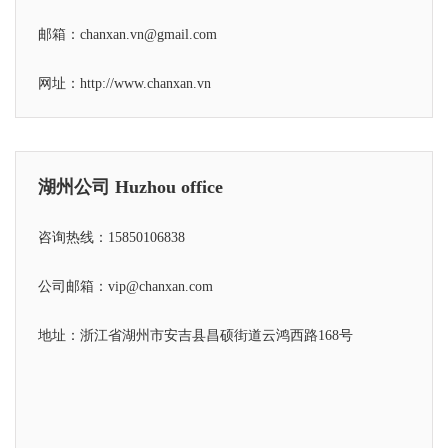
邮箱：chanxan.vn@gmail.com
网址：
http://www.chanxan.vn
湖州公司 Huzhou office
咨询热线：15850106838
公司邮箱：vip@chanxan.com
地址：浙江省湖州市安吉县昌硕街道云鸿西路168号