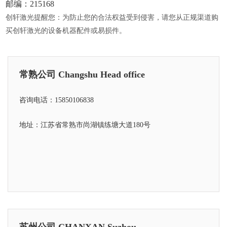
邮编：215168
创轩激光提醒您：为防止您的合法权益受到侵害，请您从正规渠道购
买创轩激光的设备机器配件或易损件。
常熟公司 Changshu Head office
咨询电话：15850106838
地址：江苏省常熟市尚湖镇练塘大道180号
苏州公司 CHANXAN Suzhou