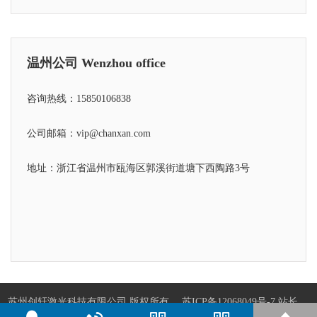
温州公司 Wenzhou office
咨询热线：15850106838
公司邮箱：vip@chanxan.com
地址：浙江省温州市瓯海区郭溪街道塘下西陶路3号
苏州创轩激光科技有限公司 版权所有
苏ICP备12068049号-7
站长