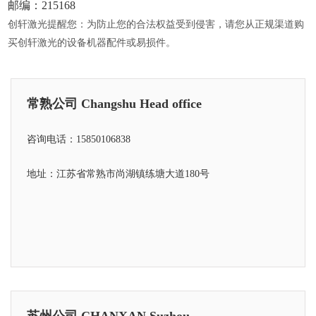
邮编：215168
创轩激光提醒您：为防止您的合法权益受到侵害，请您从正规渠道购
买创轩激光的设备机器配件或易损件。
常熟公司 Changshu Head office
咨询电话：15850106838
地址：江苏省常熟市尚湖镇练塘大道180号
苏州公司 CHANXAN Suzhou