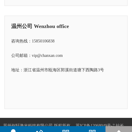
温州公司 Wenzhou office
咨询热线：15850106838
公司邮箱：vip@chanxan.com
地址：浙江省温州市瓯海区郭溪街道塘下西陶路3号
苏州创轩激光科技有限公司 版权所有
苏ICP备12068049号-7
站长