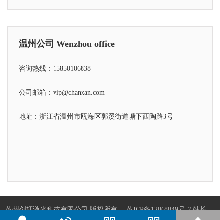
温州公司 Wenzhou office
咨询热线：15850106838
公司邮箱：vip@chanxan.com
地址：浙江省温州市瓯海区郭溪街道塘下西陶路3号
苏州创轩激光科技有限公司 版权所有
苏ICP备12068049号-7
站长