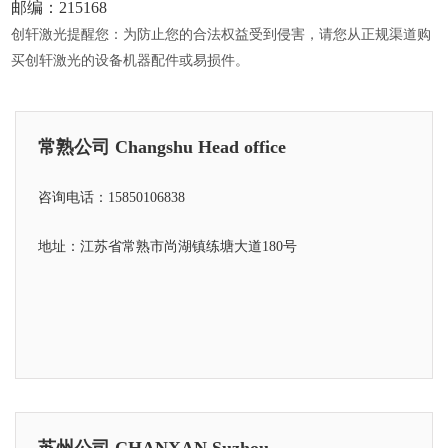
邮编：215168
创轩激光提醒您：为防止您的合法权益受到侵害，请您从正规渠道购
买创轩激光的设备机器配件或易损件。
常熟公司 Changshu Head office
咨询电话：15850106838
地址：江苏省常熟市尚湖镇练塘大道180号
苏州公司 CHANXAN Suzhou