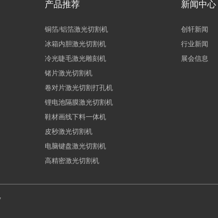
产品推荐
新闻中心
铜箔/铝箔激光切割机
创轩新闻
冰箱内胆激光切割机
行业新闻
冷光睫毛激光雕刻机
展会信息
锗片激光切割机
卷对片激光切割打孔机
锂电池隔膜激光切割机
鞋材画线下料一体机
皮秒激光切割机
电脑键盘激光切割机
高精密激光切割机
7