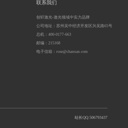
联系我们
创轩激光-激光领域中实力品牌
公司地址：苏州吴中经济开发区兴吴路65号
总机：400-0177-663
邮编：215168
电子信箱：rose@chanxan.com
站长QQ:506793437